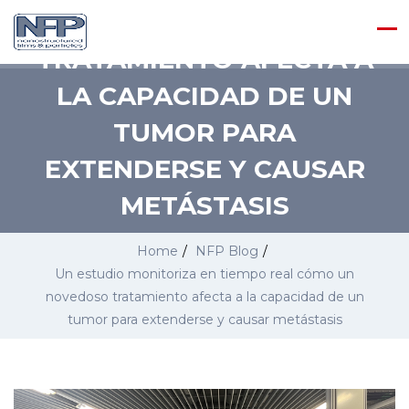
UN NOVEDOSO
TRATAMIENTO AFECTA A
LA CAPACIDAD DE UN
TUMOR PARA
EXTENDERSE Y CAUSAR
METÁSTASIS
Home
/
NFP Blog
/
Un estudio monitoriza en tiempo real cómo un
novedoso tratamiento afecta a la capacidad de un
tumor para extenderse y causar metástasis