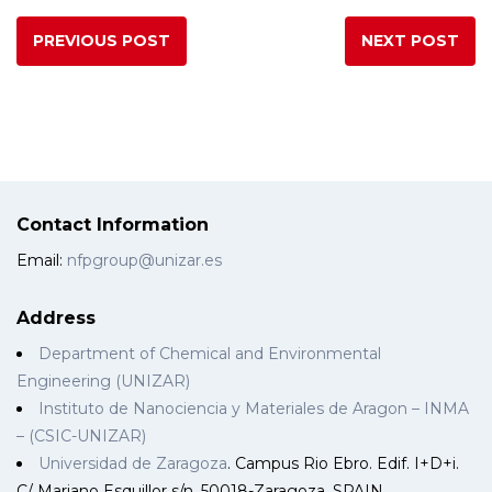
PREVIOUS POST
NEXT POST
Contact Information
Email:
nfpgroup@unizar.es
Address
Department of Chemical and Environmental
Engineering (UNIZAR)
Instituto de Nanociencia y Materiales de Aragon – INMA
– (CSIC-UNIZAR)
Universidad de Zaragoza
. Campus Rio Ebro. Edif. I+D+i.
C/ Mariano Esquillor s/n. 50018-Zaragoza, SPAIN