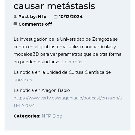
causar metástasis
Post by:
Nfp
10/12/2024
Comments off
La investigación de la Universidad de Zaragoza se
centra en el glioblastoma, utiliza nanopartículas y
modelos 3D para ver parámetros que de otra forma
no pueden estudiarse…
Leer más
.
La noticia en la Unidad de Cultura Científica de
unizar.es
La noticia en Aragón Radio
https://www.cartv.es/aragonradio/podcast/emision/agora-
11-12-2024
Categories:
NFP Blog