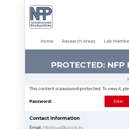
Home
Research Areas
Lab Membe
PROTECTED: NFP
This content is password-protected. To view it, p
Password:
Contact Information
Email:
nfpgroup@unizar.es