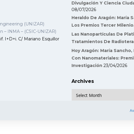
Divulgación Y Ciencia Ciu
08/07/2026
Heraldo De Aragón: María S
Engineering (UNIZAR)
Los Premios Tercer Milenio
gon – INMA – (CSIC-UNIZAR)
Las Nanopartículas De Plat
f. I+D+i. C/ Mariano Esquillor
Tratamientos De Radiotera
Hoy Aragón: María Sancho, 
Con Nanomateriales: Premi
Investigación
23/04/2026
Archives
Archives
Av