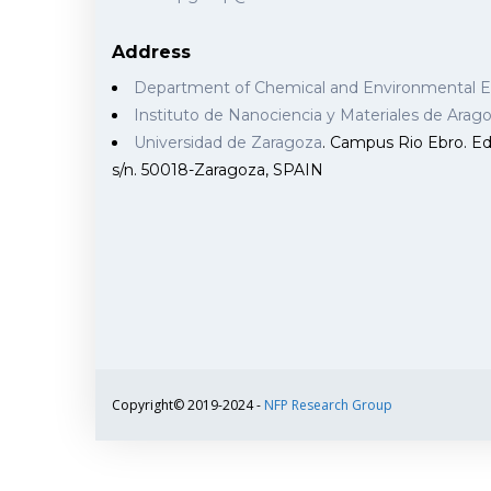
Address
Department of Chemical and Environmental 
Instituto de Nanociencia y Materiales de Ara
Universidad de Zaragoza
. Campus Rio Ebro. Edi
s/n. 50018-Zaragoza, SPAIN
Copyright© 2019-2024 -
NFP Research Group