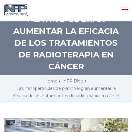
LAS NANOPARTÍCULAS DE
PLATINO LOGRAN
AUMENTAR LA EFICACIA
DE LOS TRATAMIENTOS
DE RADIOTERAPIA EN
CÁNCER
Home
/
NFP Blog
/
Las nanopartículas de platino logran aumentar la
eficacia de los tratamientos de radioterapia en cáncer