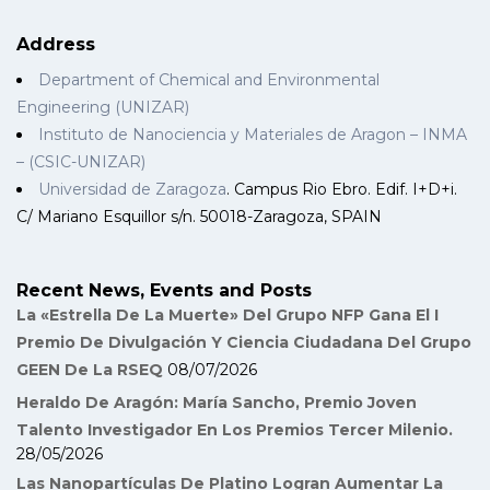
Address
Department of Chemical and Environmental
Engineering (UNIZAR)
Instituto de Nanociencia y Materiales de Aragon – INMA
– (CSIC-UNIZAR)
Universidad de Zaragoza
. Campus Rio Ebro. Edif. I+D+i.
C/ Mariano Esquillor s/n. 50018-Zaragoza, SPAIN
Recent News, Events and Posts
La «Estrella De La Muerte» Del Grupo NFP Gana El I
Premio De Divulgación Y Ciencia Ciudadana Del Grupo
GEEN De La RSEQ
08/07/2026
Heraldo De Aragón: María Sancho, Premio Joven
Talento Investigador En Los Premios Tercer Milenio.
28/05/2026
Las Nanopartículas De Platino Logran Aumentar La