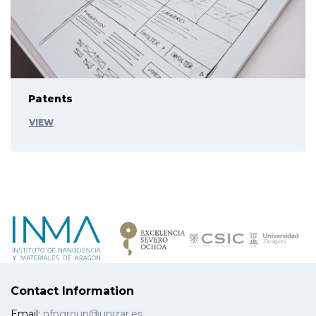
Patents
VIEW
Contact Information
Email:
nfpgroup@unizar.es