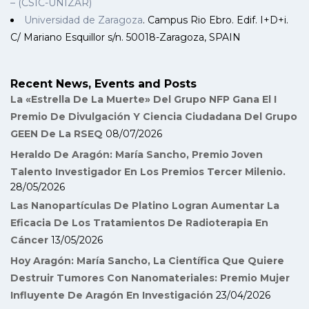
– (CSIC-UNIZAR)
Universidad de Zaragoza
. Campus Rio Ebro. Edif. I+D+i.
C/ Mariano Esquillor s/n. 50018-Zaragoza, SPAIN
Recent News, Events and Posts
La «Estrella De La Muerte» Del Grupo NFP Gana El I
Premio De Divulgación Y Ciencia Ciudadana Del Grupo
GEEN De La RSEQ
08/07/2026
Heraldo De Aragón: María Sancho, Premio Joven
Talento Investigador En Los Premios Tercer Milenio.
28/05/2026
Las Nanopartículas De Platino Logran Aumentar La
Eficacia De Los Tratamientos De Radioterapia En
Cáncer
13/05/2026
Hoy Aragón: María Sancho, La Científica Que Quiere
Destruir Tumores Con Nanomateriales: Premio Mujer
Influyente De Aragón En Investigación
23/04/2026