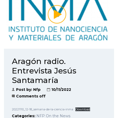
Aragón radio.
Entrevista Jesús
Santamaría
Post by:
Nfp
10/11/2022
Comments off
20221110_12-18_semana-de-la-ciencia-inma
Download
Categories:
NFP On the News