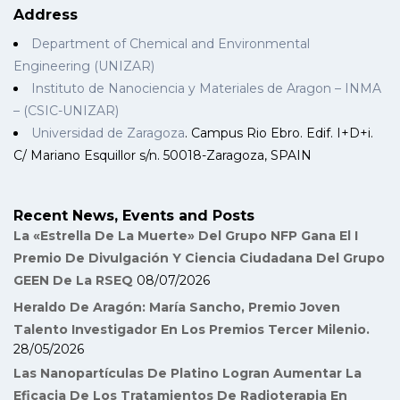
Address
Department of Chemical and Environmental
Engineering (UNIZAR)
Instituto de Nanociencia y Materiales de Aragon – INMA
– (CSIC-UNIZAR)
Universidad de Zaragoza
. Campus Rio Ebro. Edif. I+D+i.
C/ Mariano Esquillor s/n. 50018-Zaragoza, SPAIN
Recent News, Events and Posts
La «Estrella De La Muerte» Del Grupo NFP Gana El I
Premio De Divulgación Y Ciencia Ciudadana Del Grupo
GEEN De La RSEQ
08/07/2026
Heraldo De Aragón: María Sancho, Premio Joven
Talento Investigador En Los Premios Tercer Milenio.
28/05/2026
Las Nanopartículas De Platino Logran Aumentar La
Eficacia De Los Tratamientos De Radioterapia En