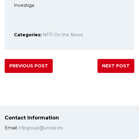
Investiga.
Categories:
NFP On the News
PREVIOUS POST
NEXT POST
Contact Information
Email:
nfpgroup@unizar.es