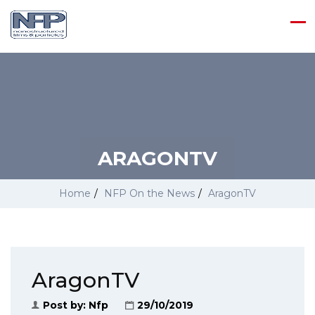
ARAGONTV
Home
/
NFP On the News
/
AragonTV
AragonTV
Post by:
Nfp
29/10/2019