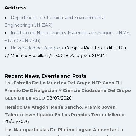
Address
Department of Chemical and Environmental
Engineering (UNIZAR)
Instituto de Nanociencia y Materiales de Aragon – INMA
– (CSIC-UNIZAR)
Universidad de Zaragoza
. Campus Rio Ebro. Edif. I+D+i.
C/ Mariano Esquillor s/n. 50018-Zaragoza, SPAIN
Recent News, Events and Posts
La «Estrella De La Muerte» Del Grupo NFP Gana El I
Premio De Divulgación Y Ciencia Ciudadana Del Grupo
GEEN De La RSEQ
08/07/2026
Heraldo De Aragón: María Sancho, Premio Joven
Talento Investigador En Los Premios Tercer Milenio.
28/05/2026
Las Nanopartículas De Platino Logran Aumentar La