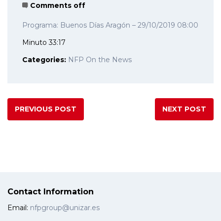
Comments off
Programa: Buenos Días Aragón – 29/10/2019 08:00
Minuto 33:17
Categories:
NFP On the News
PREVIOUS POST
NEXT POST
Contact Information
Email:
nfpgroup@unizar.es