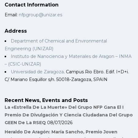
Contact Information
Email:
nfpgroup@unizar.es
Address
Department of Chemical and Environmental
Engineering (UNIZAR)
Instituto de Nanociencia y Materiales de Aragon – INMA
– (CSIC-UNIZAR)
Universidad de Zaragoza
. Campus Rio Ebro. Edif. I+D+i.
C/ Mariano Esquillor s/n. 50018-Zaragoza, SPAIN
Recent News, Events and Posts
La «Estrella De La Muerte» Del Grupo NFP Gana El I
Premio De Divulgación Y Ciencia Ciudadana Del Grupo
GEEN De La RSEQ
08/07/2026
Heraldo De Aragón: María Sancho, Premio Joven