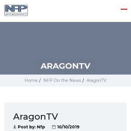
ARAGONTV
Home
/
NFP On the News
/
AragonTV
AragonTV
Post by:
Nfp
10/10/2019