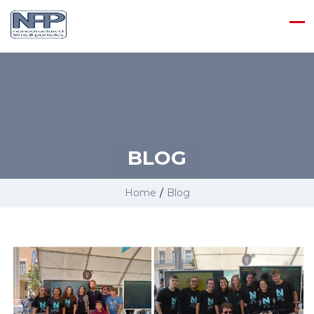
BLOG
Home
/
Blog