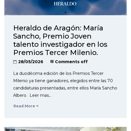
Heraldo de Aragón: María
Sancho, Premio Joven
talento investigador en los
Premios Tercer Milenio.
28/05/2026
Comments off
La duodécima edición de los Premios Tercer
Milenio ya tiene ganadores, elegidos entre las 70
candidaturas presentadas, entre ellos María Sancho
Albero. Leer mas…
Read More