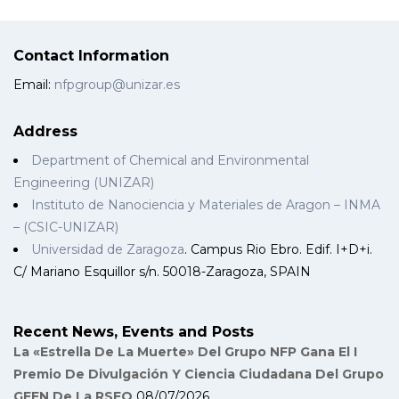
Contact Information
Email:
nfpgroup@unizar.es
Address
Department of Chemical and Environmental
Engineering (UNIZAR)
Instituto de Nanociencia y Materiales de Aragon – INMA
– (CSIC-UNIZAR)
Universidad de Zaragoza
. Campus Rio Ebro. Edif. I+D+i.
C/ Mariano Esquillor s/n. 50018-Zaragoza, SPAIN
Recent News, Events and Posts
La «Estrella De La Muerte» Del Grupo NFP Gana El I
Premio De Divulgación Y Ciencia Ciudadana Del Grupo
GEEN De La RSEQ
08/07/2026