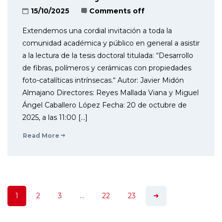
15/10/2025
Comments off
Extendemos una cordial invitación a toda la
comunidad académica y público en general a asistir
a la lectura de la tesis doctoral titulada: “Desarrollo
de fibras, polímeros y cerámicas con propiedades
foto-catalíticas intrínsecas.“ Autor: Javier Midón
Almajano Directores: Reyes Mallada Viana y Miguel
Ángel Caballero López Fecha: 20 de octubre de
2025, a las 11:00 […]
Read More
1
2
3
…
22
23