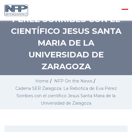
LA REBOTICA DE EVA
PÉREZ SORRIBES CON EL
CIENTÍFICO JESUS SANTA
MARIA DE LA
UNIVERSIDAD DE
ZARAGOZA
Home
/
NFP On the News
/
Cadena SER Zaragoza. La Rebotica de Eva Pérez
Sorribes con el científico Jesus Santa Maria de la
Universidad de Zaragoza