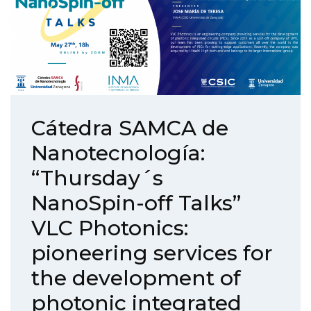
Cátedra SAMCA de
Nanotecnología:
“Thursday´s
NanoSpin-off Talks”
VLC Photonics:
pioneering services for
the development of
photonic integrated