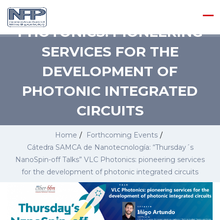
OFF TALKS” VLC
PHOTONICS: PIONEERING
SERVICES FOR THE
DEVELOPMENT OF
PHOTONIC INTEGRATED
CIRCUITS
Home
/
Forthcoming Events
/
Cátedra SAMCA de Nanotecnología: “Thursday´s
NanoSpin-off Talks” VLC Photonics: pioneering services
for the development of photonic integrated circuits