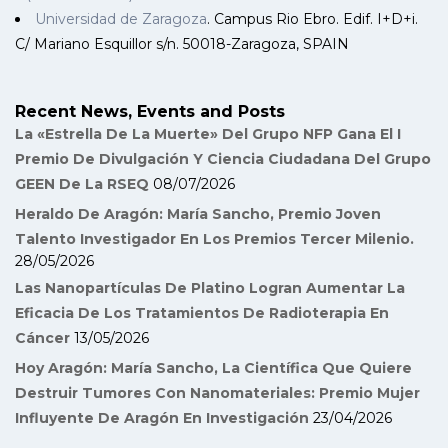
Universidad de Zaragoza
. Campus Rio Ebro. Edif. I+D+i.
C/ Mariano Esquillor s/n. 50018-Zaragoza, SPAIN
Recent News, Events and Posts
La «Estrella De La Muerte» Del Grupo NFP Gana El I
Premio De Divulgación Y Ciencia Ciudadana Del Grupo
GEEN De La RSEQ
08/07/2026
Heraldo De Aragón: María Sancho, Premio Joven
Talento Investigador En Los Premios Tercer Milenio.
28/05/2026
Las Nanopartículas De Platino Logran Aumentar La
Eficacia De Los Tratamientos De Radioterapia En
Cáncer
13/05/2026
Hoy Aragón: María Sancho, La Científica Que Quiere
Destruir Tumores Con Nanomateriales: Premio Mujer
Influyente De Aragón En Investigación
23/04/2026