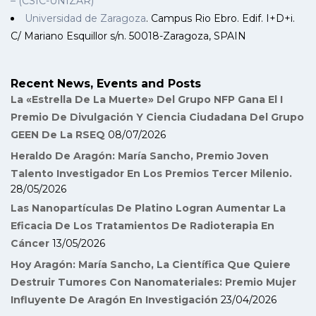
– (CSIC-UNIZAR)
Universidad de Zaragoza
. Campus Rio Ebro. Edif. I+D+i.
C/ Mariano Esquillor s/n. 50018-Zaragoza, SPAIN
Recent News, Events and Posts
La «Estrella De La Muerte» Del Grupo NFP Gana El I
Premio De Divulgación Y Ciencia Ciudadana Del Grupo
GEEN De La RSEQ
08/07/2026
Heraldo De Aragón: María Sancho, Premio Joven
Talento Investigador En Los Premios Tercer Milenio.
28/05/2026
Las Nanopartículas De Platino Logran Aumentar La
Eficacia De Los Tratamientos De Radioterapia En
Cáncer
13/05/2026
Hoy Aragón: María Sancho, La Científica Que Quiere
Destruir Tumores Con Nanomateriales: Premio Mujer
Influyente De Aragón En Investigación
23/04/2026