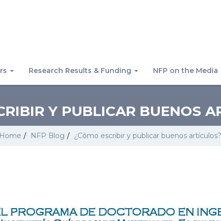
rs
Research Results & Funding
NFP on the Media
RIBIR Y PUBLICAR BUENOS A
Home
/
NFP Blog
/
¿Cómo escribir y publicar buenos artículos?