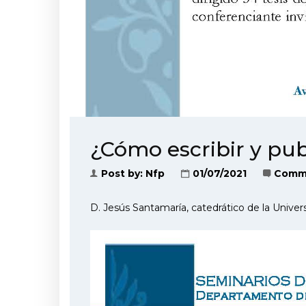
¿Cómo escribir y pub
Post by:
Nfp
01/07/2021
Comme
D. Jesús Santamaría, catedrático de la Unive