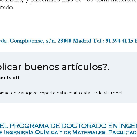
licar buenos artículos?.
nts off
rsidad de Zaragoza imparte esta charla esta tarde vía meet