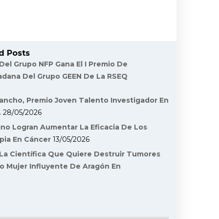
d Posts
 Del Grupo NFP Gana El I Premio De
dadana Del Grupo GEEN De La RSEQ
ancho, Premio Joven Talento Investigador En
.
28/05/2026
ino Logran Aumentar La Eficacia De Los
pia En Cáncer
13/05/2026
La Científica Que Quiere Destruir Tumores
o Mujer Influyente De Aragón En