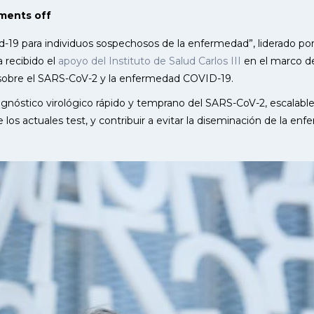
ents off
-19 para individuos sospechosos de la enfermedad”, liderado por 
 recibido el
apoyo del Instituto de Salud Carlos III
en el marco de
n sobre el SARS-CoV-2 y la enfermedad COVID-19.
iagnóstico virológico rápido y temprano del SARS-CoV-2, escalable 
e los actuales test, y contribuir a evitar la diseminación de la e