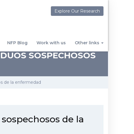
Explore Our Research
NFP Blog
Work with us
Other links
VIDUOS SOSPECHOSOS
os de la enfermedad
 sospechosos de la