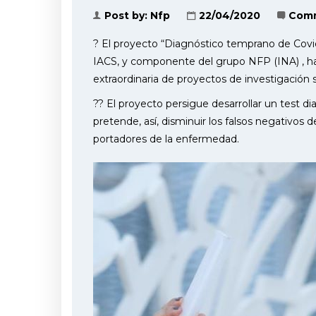
Post by:
Nfp
22/04/2020
Comm
? El proyecto “Diagnóstico temprano de Covid
IACS, y componente del grupo NFP (INA) , ha
extraordinaria de proyectos de investigació
?‍? El proyecto persigue desarrollar un test d
pretende, así, disminuir los falsos negativos d
portadores de la enfermedad.