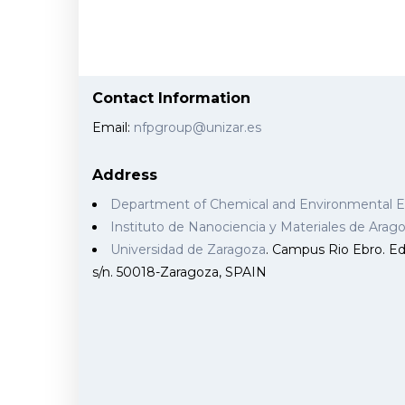
Contact Information
Email:
nfpgroup@unizar.es
Address
Department of Chemical and Environmental 
Instituto de Nanociencia y Materiales de Ara
Universidad de Zaragoza
. Campus Rio Ebro. Edi
s/n. 50018-Zaragoza, SPAIN