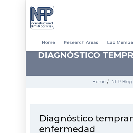
Home
Research Areas
Lab Membe
DIAGNÓSTICO TEMPR
Home
/
NFP Blog
Diagnóstico tempran
enfermedad