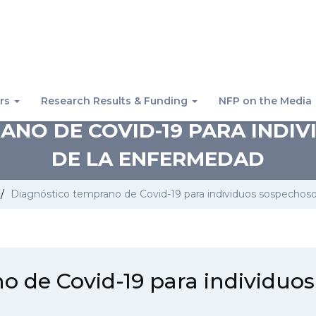
rs
Research Results & Funding
NFP on the Media
ANO DE COVID-19 PARA INDI
DE LA ENFERMEDAD
/
Diagnóstico temprano de Covid-19 para individuos sospechos
o de Covid-19 para individuos