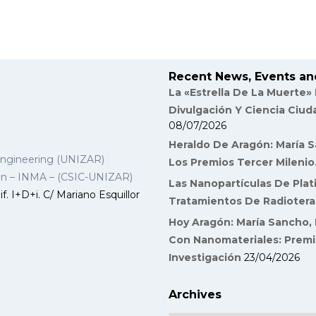
Recent News, Events an
La «Estrella De La Muerte»
Divulgación Y Ciencia Ciu
08/07/2026
Heraldo De Aragón: María S
Engineering (UNIZAR)
Los Premios Tercer Milenio
gon – INMA – (CSIC-UNIZAR)
Las Nanopartículas De Plat
f. I+D+i. C/ Mariano Esquillor
Tratamientos De Radiotera
Hoy Aragón: María Sancho, 
Con Nanomateriales: Premi
Investigación
23/04/2026
Archives