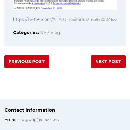
https://twitter.com/ARAID_ES/status/1859505046250999
Categories:
NFP Blog
PREVIOUS POST
NEXT POST
Contact Information
Email:
nfpgroup@unizar.es