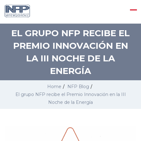
EL GRUPO NFP RECIBE EL
PREMIO INNOVACIÓN EN
LA III NOCHE DE LA
ENERGÍA
Home
/
NFP Blog
/
El grupo NFP recibe el Premio Innovación en la III
Noche de la Energía