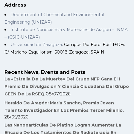
Address
Department of Chemical and Environmental
Engineering (UNIZAR)
Instituto de Nanociencia y Materiales de Aragon – INMA
– (CSIC-UNIZAR)
Universidad de Zaragoza
. Campus Rio Ebro. Edif. I+D+i.
C/ Mariano Esquillor s/n. 50018-Zaragoza, SPAIN
Recent News, Events and Posts
La «Estrella De La Muerte» Del Grupo NFP Gana El I
Premio De Divulgación Y Ciencia Ciudadana Del Grupo
GEEN De La RSEQ
08/07/2026
Heraldo De Aragón: María Sancho, Premio Joven
Talento Investigador En Los Premios Tercer Milenio.
28/05/2026
Las Nanopartículas De Platino Logran Aumentar La
Eficacia De Los Tratamientos De Radioterapia En