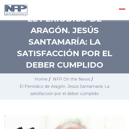
EL PERIÓDICO DE
ARAGÓN. JESÚS
SANTAMARÍA: LA
SATISFACCIÓN POR EL
DEBER CUMPLIDO
Home
/
NFP On the News
/
El Periódico de Aragón. Jesús Santamaría: La
satisfacción por el deber cumplido