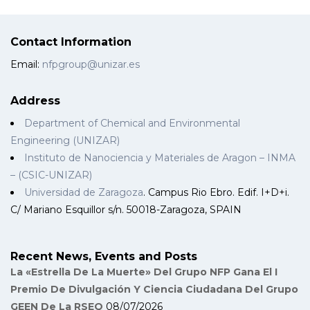
Contact Information
Email:
nfpgroup@unizar.es
Address
Department of Chemical and Environmental
Engineering (UNIZAR)
Instituto de Nanociencia y Materiales de Aragon – INMA
– (CSIC-UNIZAR)
Universidad de Zaragoza
. Campus Rio Ebro. Edif. I+D+i.
C/ Mariano Esquillor s/n. 50018-Zaragoza, SPAIN
Recent News, Events and Posts
La «Estrella De La Muerte» Del Grupo NFP Gana El I
Premio De Divulgación Y Ciencia Ciudadana Del Grupo
GEEN De La RSEQ
08/07/2026