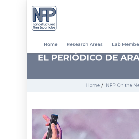
Home
Research Areas
Lab Membe
EL PERIÓDICO DE AR
Home
/
NFP On the N