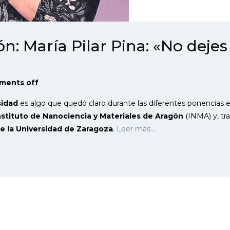
n: María Pilar Pina: «No deje
ments off
sidad
es algo que quedó claro durante las diferentes ponencias 
nstituto de Nanociencia y Materiales de Aragón
(INMA) y, tra
de la Universidad de Zaragoza
.
Leer más…