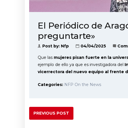
El Periódico de Aragó
preguntarte»
Post by:
Nfp
04/04/2025
Com
Que las
mujeres pisan fuerte en la univer
ejemplo de ello ya que es investigadora del
I
vicerrectora del nuevo equipo al frente 
Categories:
NFP On the News
PREVIOUS POST