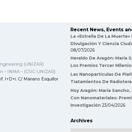
Recent News, Events an
La «Estrella De La Muerte»
Divulgación Y Ciencia Ciu
08/07/2026
Heraldo De Aragón: María S
Engineering (UNIZAR)
Los Premios Tercer Milenio
gon – INMA – (CSIC-UNIZAR)
Las Nanopartículas De Plat
f. I+D+i. C/ Mariano Esquillor
Tratamientos De Radiotera
Hoy Aragón: María Sancho, 
Con Nanomateriales: Premi
Investigación
23/04/2026
Archives
Archives