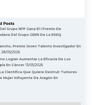
d Posts
 Del Grupo NFP Gana El I Premio De
dadana Del Grupo GEEN De La RSEQ
ancho, Premio Joven Talento Investigador En
.
28/05/2026
ino Logran Aumentar La Eficacia De Los
pia En Cáncer
13/05/2026
La Científica Que Quiere Destruir Tumores
o Mujer Influyente De Aragón En