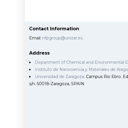
Contact Information
Email:
nfpgroup@unizar.es
Address
Department of Chemical and Environmental 
Instituto de Nanociencia y Materiales de Ara
Universidad de Zaragoza
. Campus Rio Ebro. Edi
s/n. 50018-Zaragoza, SPAIN