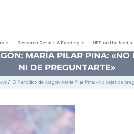
rs
Research Results & Funding
NFP on the Media
AGÓN: MARÍA PILAR PINA: «NO
NI DE PREGUNTARTE»
ews
/
El Periódico de Aragón: María Pilar Pina: «No dejes de pre