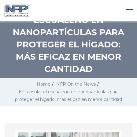
ENCAPSULAR EL
ESCUALENO EN
NANOPARTÍCULAS PARA
PROTEGER EL HÍGADO:
MÁS EFICAZ EN MENOR
CANTIDAD
Home
/
NFP On the News
/
Encapsular el escualeno en nanopartículas para
proteger el hígado: más eficaz en menor cantidad