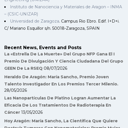
Instituto de Nanociencia y Materiales de Aragon – INMA
– (CSIC-UNIZAR)
Universidad de Zaragoza
. Campus Rio Ebro. Edif. I+D+i.
C/ Mariano Esquillor s/n. 50018-Zaragoza, SPAIN
Recent News, Events and Posts
La «Estrella De La Muerte» Del Grupo NFP Gana El I
Premio De Divulgación Y Ciencia Ciudadana Del Grupo
GEEN De La RSEQ
08/07/2026
Heraldo De Aragón: María Sancho, Premio Joven
Talento Investigador En Los Premios Tercer Milenio.
28/05/2026
Las Nanopartículas De Platino Logran Aumentar La
Eficacia De Los Tratamientos De Radioterapia En
Cáncer
13/05/2026
Hoy Aragón: María Sancho, La Científica Que Quiere
Destruir Tumores Con Nanomateriales: Premio Mujer