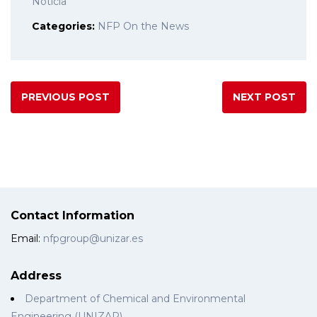
Noticia
Categories:
NFP On the News
PREVIOUS POST
NEXT POST
Contact Information
Email:
nfpgroup@unizar.es
Address
Department of Chemical and Environmental
Engineering (UNIZAR)