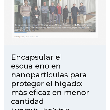
Encapsular el
escualeno en
nanopartículas para
proteger el hígado:
más eficaz en menor
cantidad
Post by:
Nfp
25/04/2022