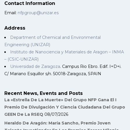
Contact Information
Email:
nfpgroup@unizar.es
Address
Department of Chemical and Environmental
Engineering (UNIZAR)
Instituto de Nanociencia y Materiales de Aragon – INMA
– (CSIC-UNIZAR)
Universidad de Zaragoza
. Campus Rio Ebro. Edif. I+D+i.
C/ Mariano Esquillor s/n. 50018-Zaragoza, SPAIN
Recent News, Events and Posts
La «Estrella De La Muerte» Del Grupo NFP Gana El I
Premio De Divulgación Y Ciencia Ciudadana Del Grupo
GEEN De La RSEQ
08/07/2026
Heraldo De Aragón: María Sancho, Premio Joven