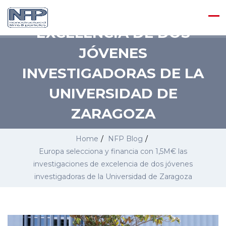
INVESTIGACIONES DE
EXCELENCIA DE DOS
JÓVENES
INVESTIGADORAS DE LA
UNIVERSIDAD DE
ZARAGOZA
Home
/
NFP Blog
/
Europa selecciona y financia con 1,5M€ las
investigaciones de excelencia de dos jóvenes
investigadoras de la Universidad de Zaragoza