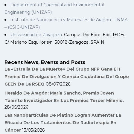
Department of Chemical and Environmental
Engineering (UNIZAR)
Instituto de Nanociencia y Materiales de Aragon – INMA
– (CSIC-UNIZAR)
Universidad de Zaragoza
. Campus Rio Ebro. Edif. I+D+i.
C/ Mariano Esquillor s/n. 50018-Zaragoza, SPAIN
Recent News, Events and Posts
La «Estrella De La Muerte» Del Grupo NFP Gana El I
Premio De Divulgación Y Ciencia Ciudadana Del Grupo
GEEN De La RSEQ
08/07/2026
Heraldo De Aragón: María Sancho, Premio Joven
Talento Investigador En Los Premios Tercer Milenio.
28/05/2026
Las Nanopartículas De Platino Logran Aumentar La
Eficacia De Los Tratamientos De Radioterapia En
Cáncer
13/05/2026