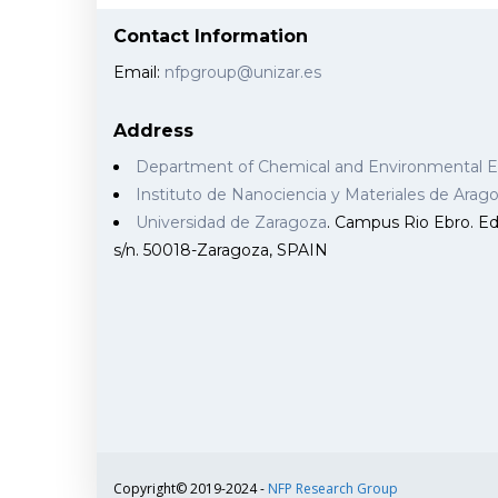
Contact Information
Email:
nfpgroup@unizar.es
Address
Department of Chemical and Environmental 
Instituto de Nanociencia y Materiales de Ara
Universidad de Zaragoza
. Campus Rio Ebro. Edi
s/n. 50018-Zaragoza, SPAIN
Copyright© 2019-2024 -
NFP Research Group