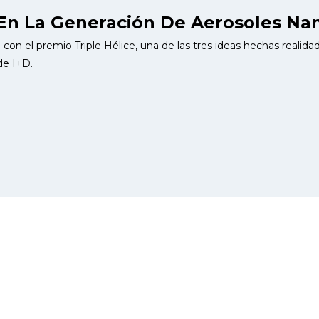
En La Generación De Aerosoles Nan
con el premio Triple Hélice, una de las tres ideas hechas realid
de I+D.