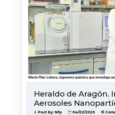
Heraldo de Aragón. 
Aerosoles Nanopartí
Post by:
Nfp
04/02/2020
Comm