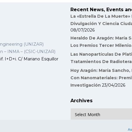
Recent News, Events an
La «Estrella De La Muerte»
Divulgación Y Ciencia Ciu
08/07/2026
Heraldo De Aragón: María S
Engineering (UNIZAR)
Los Premios Tercer Milenio
gon – INMA – (CSIC-UNIZAR)
Las Nanopartículas De Plat
f. I+D+i. C/ Mariano Esquillor
Tratamientos De Radiotera
Hoy Aragón: María Sancho, 
Con Nanomateriales: Premi
Investigación
23/04/2026
Archives
Archives
Av