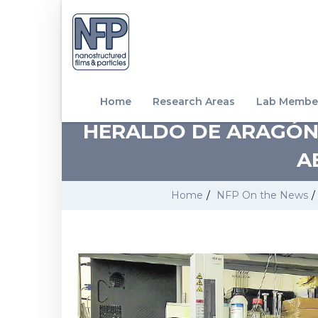
Home
Research Areas
Lab Membe
HERALDO DE ARAGÓN.
A
Home
/
NFP On the News
/