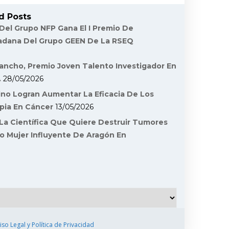
d Posts
 Del Grupo NFP Gana El I Premio De
dadana Del Grupo GEEN De La RSEQ
ancho, Premio Joven Talento Investigador En
.
28/05/2026
ino Logran Aumentar La Eficacia De Los
pia En Cáncer
13/05/2026
La Científica Que Quiere Destruir Tumores
o Mujer Influyente De Aragón En
iso Legal y Política de Privacidad