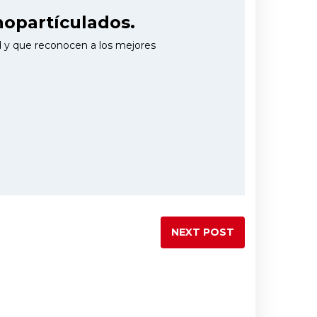
opartículados.
ad y que reconocen a los mejores
NEXT POST