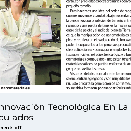
Innovación Tecnológica En La
culados
ents off