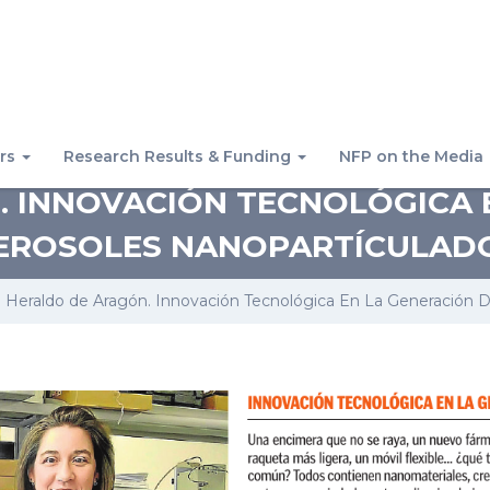
rs
Research Results & Funding
NFP on the Media
 INNOVACIÓN TECNOLÓGICA 
EROSOLES NANOPARTÍCULAD
Heraldo de Aragón. Innovación Tecnológica En La Generación 