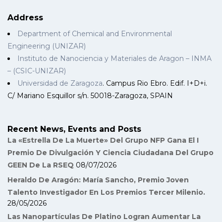
Address
Department of Chemical and Environmental
Engineering (UNIZAR)
Instituto de Nanociencia y Materiales de Aragon – INMA
– (CSIC-UNIZAR)
Universidad de Zaragoza
. Campus Rio Ebro. Edif. I+D+i.
C/ Mariano Esquillor s/n. 50018-Zaragoza, SPAIN
Recent News, Events and Posts
La «Estrella De La Muerte» Del Grupo NFP Gana El I
Premio De Divulgación Y Ciencia Ciudadana Del Grupo
GEEN De La RSEQ
08/07/2026
Heraldo De Aragón: María Sancho, Premio Joven
Talento Investigador En Los Premios Tercer Milenio.
28/05/2026
Las Nanopartículas De Platino Logran Aumentar La