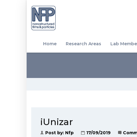
Home
Research Areas
Lab Membe
iUnizar
Post by:
Nfp
17/09/2019
Comm