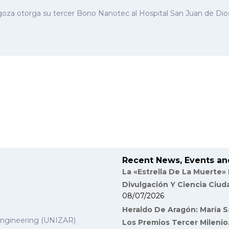
goza otorga su tercer Bono Nanotec al Hospital San Juan de Di
Recent News, Events an
La «Estrella De La Muerte»
Divulgación Y Ciencia Ciu
08/07/2026
Heraldo De Aragón: María S
Engineering (UNIZAR)
Los Premios Tercer Milenio