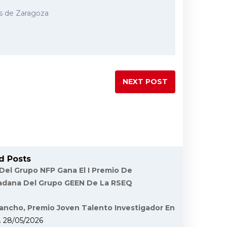
os de Zaragoza
NEXT POST
d Posts
 Del Grupo NFP Gana El I Premio De
dadana Del Grupo GEEN De La RSEQ
ancho, Premio Joven Talento Investigador En
.
28/05/2026