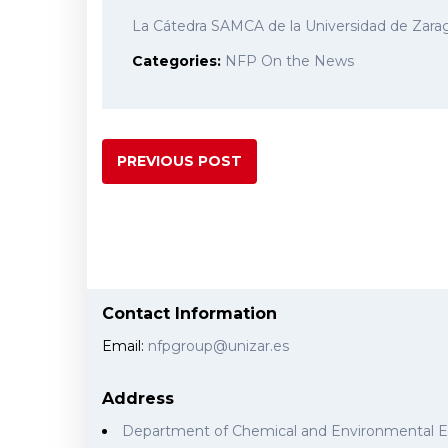
La Cátedra SAMCA de la Universidad de Zara
Categories:
NFP On the News
PREVIOUS POST
Contact Information
Email:
nfpgroup@unizar.es
Address
Department of Chemical and Environmental 