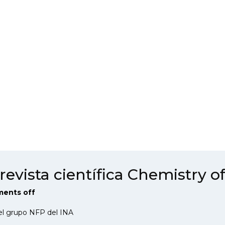
evista científica Chemistry of
ents off
del grupo NFP del INA