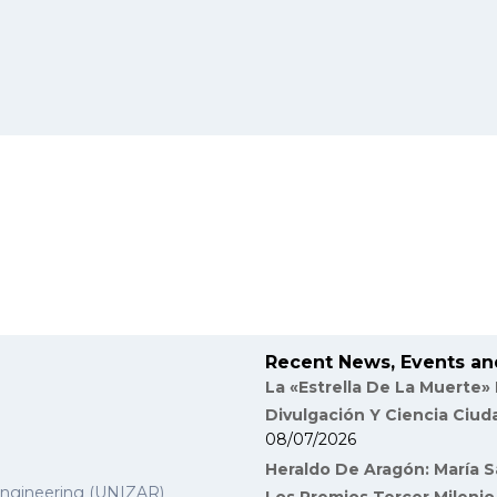
Recent News, Events an
La «Estrella De La Muerte»
Divulgación Y Ciencia Ciu
08/07/2026
Heraldo De Aragón: María S
Engineering (UNIZAR)