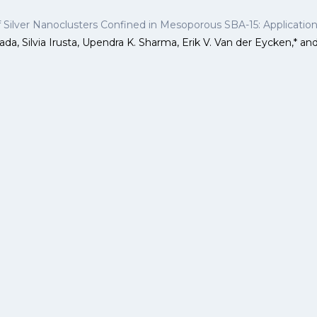
Silver Nanoclusters Confined in Mesoporous SBA-15: Application 
ada, Silvia Irusta, Upendra K. Sharma, Erik V. Van der Eycken,* 