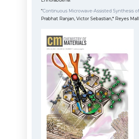
Enhorabuena!
“
Continuous Microwave-Assisted Synthesis of 
Prabhat Ranjan, Victor Sebastian,* Reyes Mall