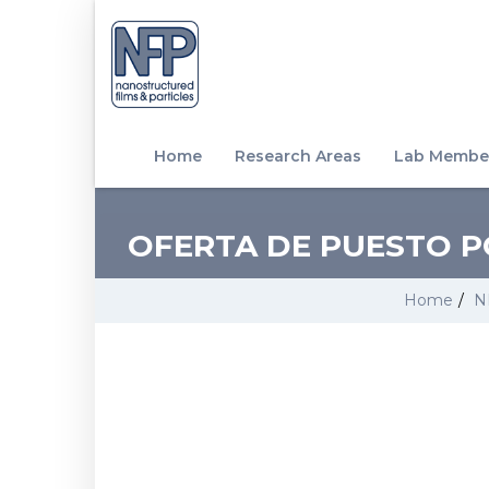
Home
Research Areas
Lab Membe
OFERTA DE PUESTO P
Home
/
N