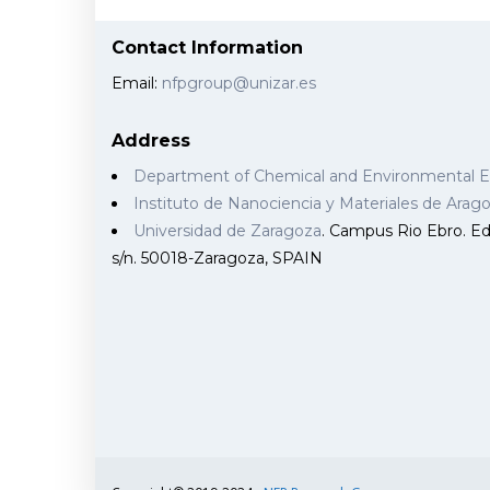
Contact Information
Email:
nfpgroup@unizar.es
Address
Department of Chemical and Environmental 
Instituto de Nanociencia y Materiales de Ara
Universidad de Zaragoza
. Campus Rio Ebro. Edi
s/n. 50018-Zaragoza, SPAIN