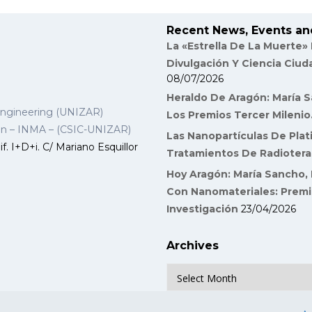
Recent News, Events an
La «Estrella De La Muerte»
Divulgación Y Ciencia Ciu
08/07/2026
Heraldo De Aragón: María S
Engineering (UNIZAR)
Los Premios Tercer Milenio
gon – INMA – (CSIC-UNIZAR)
Las Nanopartículas De Plat
f. I+D+i. C/ Mariano Esquillor
Tratamientos De Radiotera
Hoy Aragón: María Sancho, 
Con Nanomateriales: Premi
Investigación
23/04/2026
Archives
Archives