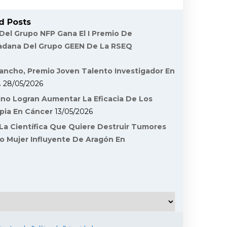
d Posts
 Del Grupo NFP Gana El I Premio De
dadana Del Grupo GEEN De La RSEQ
ancho, Premio Joven Talento Investigador En
.
28/05/2026
ino Logran Aumentar La Eficacia De Los
pia En Cáncer
13/05/2026
La Científica Que Quiere Destruir Tumores
o Mujer Influyente De Aragón En