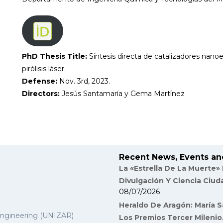
PhD Thesis Title:
Síntesis directa de catalizadores nan
pirólisis láser.
Defense:
Nov. 3rd, 2023.
Directors:
Jesús Santamaría y Gema Martínez
Recent News, Events an
La «Estrella De La Muerte»
Divulgación Y Ciencia Ciu
08/07/2026
Heraldo De Aragón: María S
Engineering (UNIZAR)
Los Premios Tercer Milenio