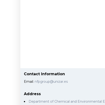
Contact Information
Email:
nfpgroup@unizar.es
Address
Department of Chemical and Environmental 