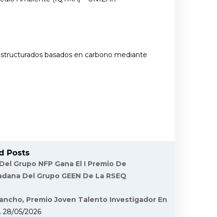
oestructurados basados en carbono mediante
d Posts
 Del Grupo NFP Gana El I Premio De
dadana Del Grupo GEEN De La RSEQ
ancho, Premio Joven Talento Investigador En
.
28/05/2026