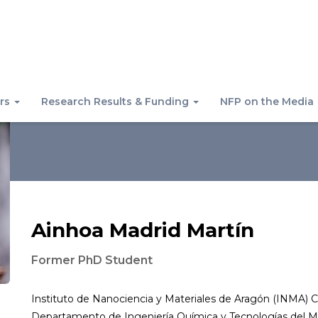
rs
Research Results & Funding
NFP on the Media
Ainhoa Madrid Martín
Former PhD Student
Instituto de Nanociencia y Materiales de Aragón (INMA) 
Departamento de Ingeniería Química y Tecnologías del