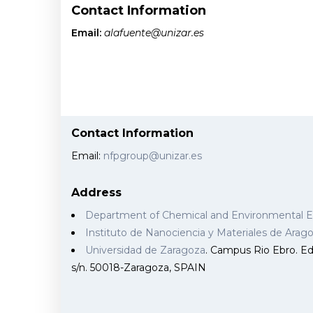
Contact Information
Email:
alafuente@unizar.es
Contact Information
Email:
nfpgroup@unizar.es
Address
Department of Chemical and Environmental 
Instituto de Nanociencia y Materiales de Ara
Universidad de Zaragoza
. Campus Rio Ebro. Edi
s/n. 50018-Zaragoza, SPAIN