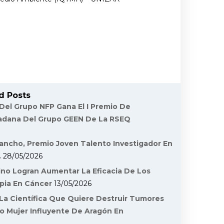
d Posts
 Del Grupo NFP Gana El I Premio De
dadana Del Grupo GEEN De La RSEQ
ancho, Premio Joven Talento Investigador En
.
28/05/2026
ino Logran Aumentar La Eficacia De Los
pia En Cáncer
13/05/2026
La Científica Que Quiere Destruir Tumores
o Mujer Influyente De Aragón En