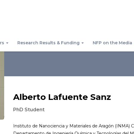
rs
Research Results & Funding
NFP on the Media
Alberto Lafuente Sanz
PhD Student
Instituto de Nanociencia y Materiales de Aragón (INMA) 
Departamento de Ingeniería Química y Tecnologías del