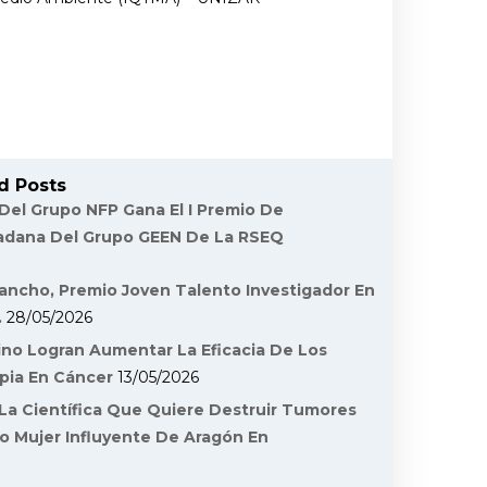
d Posts
 Del Grupo NFP Gana El I Premio De
dadana Del Grupo GEEN De La RSEQ
ancho, Premio Joven Talento Investigador En
.
28/05/2026
ino Logran Aumentar La Eficacia De Los
pia En Cáncer
13/05/2026
La Científica Que Quiere Destruir Tumores
o Mujer Influyente De Aragón En