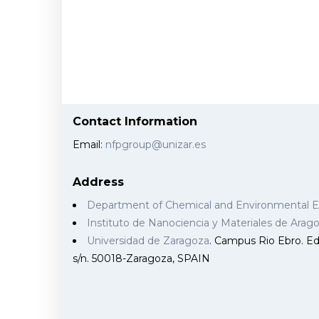
Contact Information
Email:
nfpgroup@unizar.es
Address
Department of Chemical and Environmental 
Instituto de Nanociencia y Materiales de Ara
Universidad de Zaragoza
. Campus Rio Ebro. Edi
s/n. 50018-Zaragoza, SPAIN