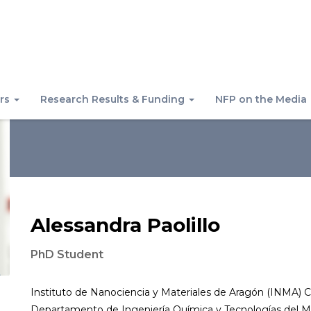
rs
Research Results & Funding
NFP on the Media
Alessandra Paolillo
PhD Student
Instituto de Nanociencia y Materiales de Aragón (INMA) 
Departamento de Ingeniería Química y Tecnologías del