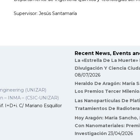
Supervisor: Jesús Santamaría
Recent News, Events an
La «Estrella De La Muerte»
Divulgación Y Ciencia Ciu
08/07/2026
Heraldo De Aragón: María S
Engineering (UNIZAR)
Los Premios Tercer Milenio
gon – INMA – (CSIC-UNIZAR)
Las Nanopartículas De Plat
f. I+D+i. C/ Mariano Esquillor
Tratamientos De Radiotera
Hoy Aragón: María Sancho, 
Con Nanomateriales: Premi
Investigación
23/04/2026