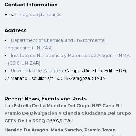
Contact Information
Email:
nfpgroup@unizar.es
Address
Department of Chemical and Environmental
Engineering (UNIZAR)
Instituto de Nanociencia y Materiales de Aragon – INMA
– (CSIC-UNIZAR)
Universidad de Zaragoza
. Campus Rio Ebro. Edif. I+D+i.
C/ Mariano Esquillor s/n. 50018-Zaragoza, SPAIN
Recent News, Events and Posts
La «Estrella De La Muerte» Del Grupo NFP Gana El I
Premio De Divulgación Y Ciencia Ciudadana Del Grupo
GEEN De La RSEQ
08/07/2026
Heraldo De Aragón: María Sancho, Premio Joven