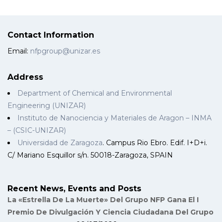
Contact Information
Email:
nfpgroup@unizar.es
Address
Department of Chemical and Environmental
Engineering (UNIZAR)
Instituto de Nanociencia y Materiales de Aragon – INMA
– (CSIC-UNIZAR)
Universidad de Zaragoza
. Campus Rio Ebro. Edif. I+D+i.
C/ Mariano Esquillor s/n. 50018-Zaragoza, SPAIN
Recent News, Events and Posts
La «Estrella De La Muerte» Del Grupo NFP Gana El I
Premio De Divulgación Y Ciencia Ciudadana Del Grupo