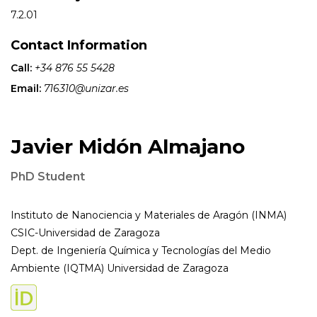
7.2.01
Contact Information
Call:
+34 876 55 5428
Email:
716310@unizar.es
Javier Midón Almajano
PhD Student
Instituto de Nanociencia y Materiales de Aragón (INMA)
CSIC-Universidad de Zaragoza
Dept. de Ingeniería Química y Tecnologías del Medio
Ambiente (IQTMA) Universidad de Zaragoza