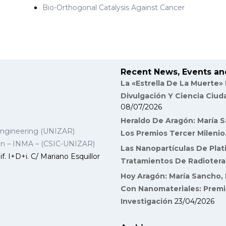
Bio-Orthogonal Catalysis Against Cancer
Recent News, Events an
La «Estrella De La Muerte»
Divulgación Y Ciencia Ciu
08/07/2026
Heraldo De Aragón: María S
Engineering (UNIZAR)
Los Premios Tercer Milenio
gon – INMA – (CSIC-UNIZAR)
Las Nanopartículas De Plat
f. I+D+i. C/ Mariano Esquillor
Tratamientos De Radiotera
Hoy Aragón: María Sancho, 
Con Nanomateriales: Premi
Investigación
23/04/2026