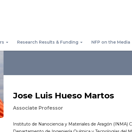
rs
Research Results & Funding
NFP on the Media
Jose Luis Hueso Martos
Associate Professor
Instituto de Nanociencia y Materiales de Aragón (INMA) 
Departamento de Ingeniería Química y Tecnologías del