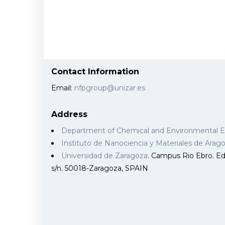
Contact Information
Email:
nfpgroup@unizar.es
Address
Department of Chemical and Environmental 
Instituto de Nanociencia y Materiales de Ara
Universidad de Zaragoza
. Campus Rio Ebro. Edi
s/n. 50018-Zaragoza, SPAIN