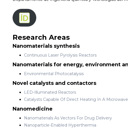
Research Areas
Nanomaterials synthesis
Continuous Laser Pyrolysis Reactors
Nanomaterials for energy, environment an
Environmental Photocatalysis
Novel catalysts and contactors
LED-Illuminated Reactors
Catalysts Capable Of Direct Heating In A Microwave
Nanomedicine
Nanomaterials As Vectors For Drug Delivery
Nanoparticle-Enabled Hyperthermia