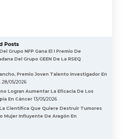
d Posts
 Del Grupo NFP Gana El I Premio De
dadana Del Grupo GEEN De La RSEQ
ancho, Premio Joven Talento Investigador En
.
28/05/2026
ino Logran Aumentar La Eficacia De Los
pia En Cáncer
13/05/2026
La Científica Que Quiere Destruir Tumores
o Mujer Influyente De Aragón En