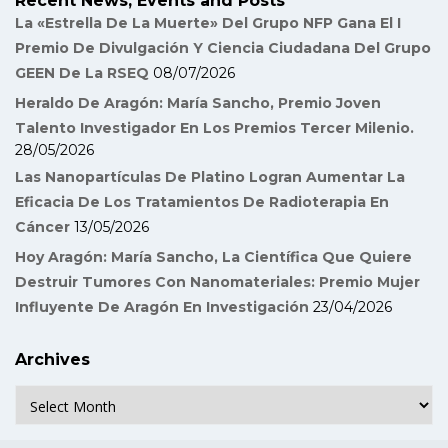
Recent News, Events and Posts
La «Estrella De La Muerte» Del Grupo NFP Gana El I
Premio De Divulgación Y Ciencia Ciudadana Del Grupo
GEEN De La RSEQ
08/07/2026
Heraldo De Aragón: María Sancho, Premio Joven
Talento Investigador En Los Premios Tercer Milenio.
28/05/2026
Las Nanopartículas De Platino Logran Aumentar La
Eficacia De Los Tratamientos De Radioterapia En
Cáncer
13/05/2026
Hoy Aragón: María Sancho, La Científica Que Quiere
Destruir Tumores Con Nanomateriales: Premio Mujer
Influyente De Aragón En Investigación
23/04/2026
Archives
Archives