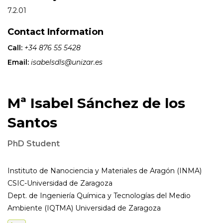
7.2.01
Contact Information
Call:
+34 876 55 5428
Email:
isabelsdls@unizar.es
Mª Isabel Sánchez de los
Santos
PhD Student
Instituto de Nanociencia y Materiales de Aragón (INMA)
CSIC-Universidad de Zaragoza
Dept. de Ingeniería Química y Tecnologías del Medio
Ambiente (IQTMA) Universidad de Zaragoza