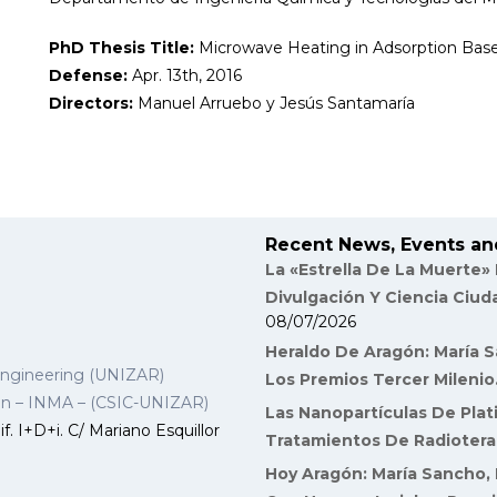
PhD Thesis Title:
Microwave Heating in Adsorption Base
Defense:
Apr. 13th, 2016
Directors:
Manuel Arruebo y Jesús Santamaría
Recent News, Events an
La «Estrella De La Muerte»
Divulgación Y Ciencia Ciu
08/07/2026
Heraldo De Aragón: María S
Engineering (UNIZAR)
Los Premios Tercer Milenio
gon – INMA – (CSIC-UNIZAR)
Las Nanopartículas De Plat
f. I+D+i. C/ Mariano Esquillor
Tratamientos De Radiotera
Hoy Aragón: María Sancho, 