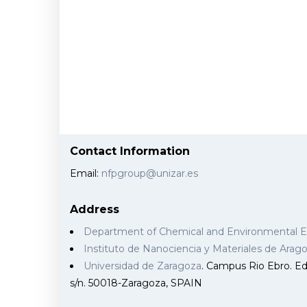
Contact Information
Email:
nfpgroup@unizar.es
Address
Department of Chemical and Environmental 
Instituto de Nanociencia y Materiales de Ara
Universidad de Zaragoza
. Campus Rio Ebro. Edi
s/n. 50018-Zaragoza, SPAIN