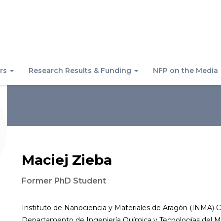
rs
Research Results & Funding
NFP on the Media
Maciej Zieba
Former PhD Student
Instituto de Nanociencia y Materiales de Aragón (INMA) 
Departamento de Ingeniería Química y Tecnologías del