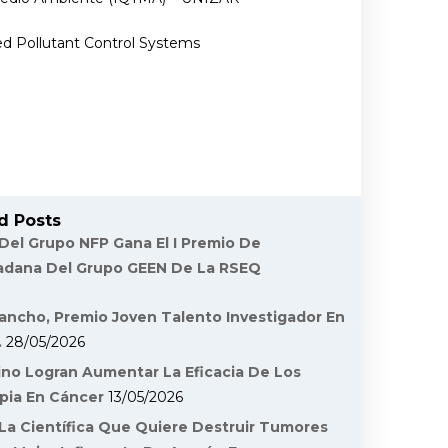
d Pollutant Control Systems
d Posts
 Del Grupo NFP Gana El I Premio De
dadana Del Grupo GEEN De La RSEQ
ancho, Premio Joven Talento Investigador En
.
28/05/2026
ino Logran Aumentar La Eficacia De Los
pia En Cáncer
13/05/2026
La Científica Que Quiere Destruir Tumores