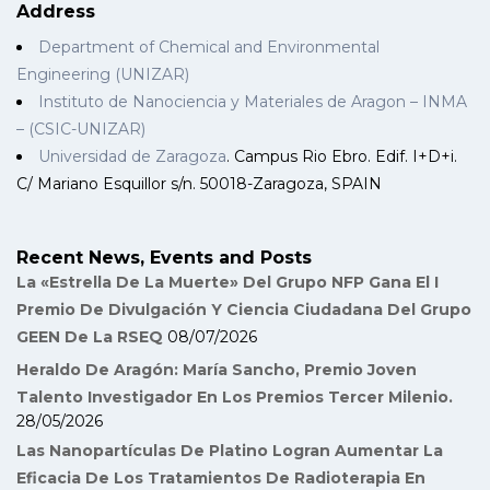
Address
Department of Chemical and Environmental
Engineering (UNIZAR)
Instituto de Nanociencia y Materiales de Aragon – INMA
– (CSIC-UNIZAR)
Universidad de Zaragoza
. Campus Rio Ebro. Edif. I+D+i.
C/ Mariano Esquillor s/n. 50018-Zaragoza, SPAIN
Recent News, Events and Posts
La «Estrella De La Muerte» Del Grupo NFP Gana El I
Premio De Divulgación Y Ciencia Ciudadana Del Grupo
GEEN De La RSEQ
08/07/2026
Heraldo De Aragón: María Sancho, Premio Joven
Talento Investigador En Los Premios Tercer Milenio.
28/05/2026
Las Nanopartículas De Platino Logran Aumentar La
Eficacia De Los Tratamientos De Radioterapia En