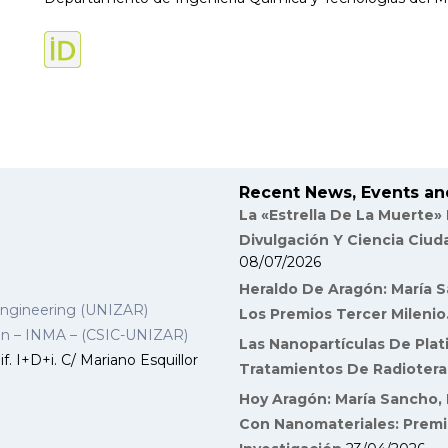
Recent News, Events an
La «Estrella De La Muerte»
Divulgación Y Ciencia Ciu
08/07/2026
Heraldo De Aragón: María S
Engineering (UNIZAR)
Los Premios Tercer Milenio
gon – INMA – (CSIC-UNIZAR)
Las Nanopartículas De Plat
f. I+D+i. C/ Mariano Esquillor
Tratamientos De Radiotera
Hoy Aragón: María Sancho, 
Con Nanomateriales: Premi