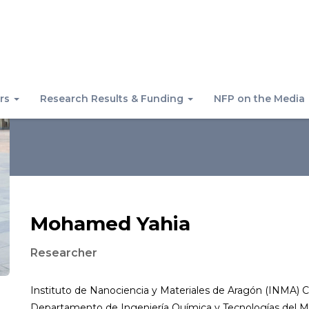
rs
Research Results & Funding
NFP on the Media
Mohamed Yahia
Researcher
Instituto de Nanociencia y Materiales de Aragón (INMA) 
Departamento de Ingeniería Química y Tecnologías del