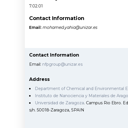
7.02.01
Contact Information
Email:
mohamed.yahia@unizar.es
Contact Information
Email:
nfpgroup@unizar.es
Address
Department of Chemical and Environmental 
Instituto de Nanociencia y Materiales de Ara
Universidad de Zaragoza
. Campus Rio Ebro. Edi
s/n. 50018-Zaragoza, SPAIN