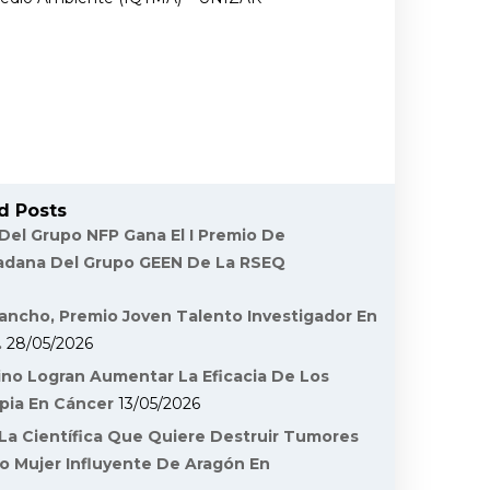
d Posts
 Del Grupo NFP Gana El I Premio De
dadana Del Grupo GEEN De La RSEQ
ancho, Premio Joven Talento Investigador En
.
28/05/2026
ino Logran Aumentar La Eficacia De Los
pia En Cáncer
13/05/2026
La Científica Que Quiere Destruir Tumores
o Mujer Influyente De Aragón En