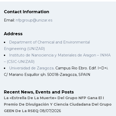
Contact Information
Email:
nfpgroup@unizar.es
Address
Department of Chemical and Environmental
Engineering (UNIZAR)
Instituto de Nanociencia y Materiales de Aragon – INMA
– (CSIC-UNIZAR)
Universidad de Zaragoza
. Campus Rio Ebro. Edif. I+D+i.
C/ Mariano Esquillor s/n. 50018-Zaragoza, SPAIN
Recent News, Events and Posts
La «Estrella De La Muerte» Del Grupo NFP Gana El I
Premio De Divulgación Y Ciencia Ciudadana Del Grupo
GEEN De La RSEQ
08/07/2026