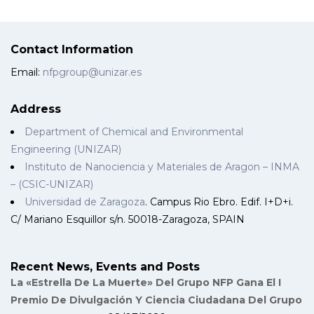
Contact Information
Email:
nfpgroup@unizar.es
Address
Department of Chemical and Environmental
Engineering (UNIZAR)
Instituto de Nanociencia y Materiales de Aragon – INMA
– (CSIC-UNIZAR)
Universidad de Zaragoza
. Campus Rio Ebro. Edif. I+D+i.
C/ Mariano Esquillor s/n. 50018-Zaragoza, SPAIN
Recent News, Events and Posts
La «Estrella De La Muerte» Del Grupo NFP Gana El I
Premio De Divulgación Y Ciencia Ciudadana Del Grupo