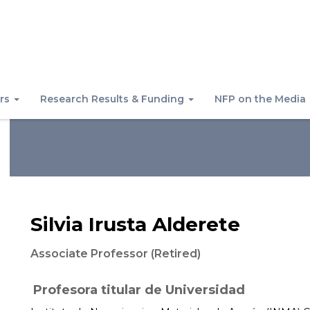
rs
Research Results & Funding
NFP on the Media
Silvia Irusta Alderete
Associate Professor (Retired)
Profesora titular de Universidad