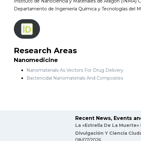
Instituto de Nanociencia y Materiales de Aragón (INMA) 
Departamento de Ingeniería Química y Tecnologías del
Research Areas
Nanomedicine
Nanomaterials As Vectors For Drug Delivery
Bactericidal Nanomaterials And Composites
Recent News, Events an
La «Estrella De La Muerte»
Divulgación Y Ciencia Ciu
08/07/2026