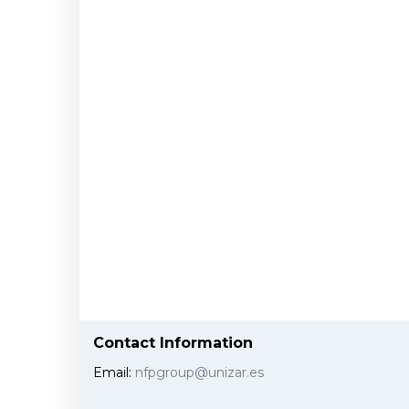
Contact Information
Email:
nfpgroup@unizar.es