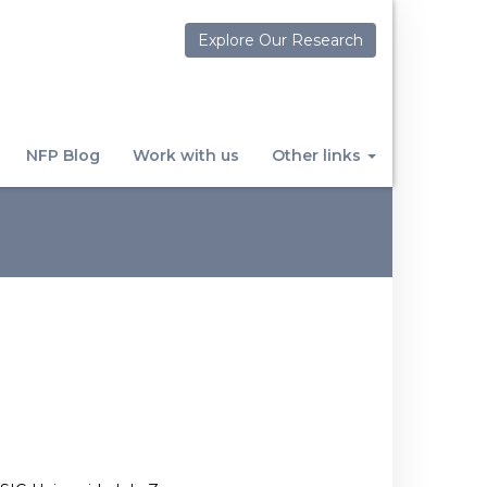
Explore Our Research
NFP Blog
Work with us
Other links