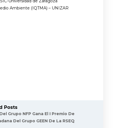
CSIC-Universidad de Zaragoza
 Medio Ambiente (IQTMA) – UNIZAR
d Posts
 Del Grupo NFP Gana El I Premio De
dadana Del Grupo GEEN De La RSEQ