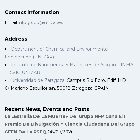
Contact Information
Email:
nfpgroup@unizar.es
Address
Department of Chemical and Environmental
Engineering (UNIZAR)
Instituto de Nanociencia y Materiales de Aragon – INMA
– (CSIC-UNIZAR)
Universidad de Zaragoza
. Campus Rio Ebro. Edif. I+D+i.
C/ Mariano Esquillor s/n. 50018-Zaragoza, SPAIN
Recent News, Events and Posts
La «Estrella De La Muerte» Del Grupo NFP Gana El I
Premio De Divulgación Y Ciencia Ciudadana Del Grupo
GEEN De La RSEQ
08/07/2026