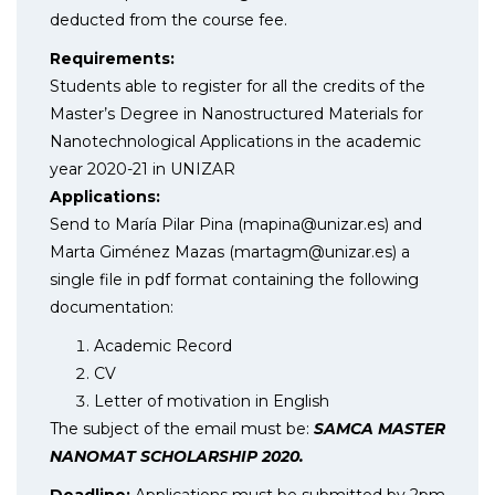
deducted from the course fee.
Requirements:
Students able to register for all the credits of the
Master’s Degree in Nanostructured Materials for
Nanotechnological Applications in the academic
year 2020-21 in UNIZAR
Applications:
Send to María Pilar Pina (mapina@unizar.es) and
Marta Giménez Mazas (martagm@unizar.es) a
single file in pdf format containing the following
documentation:
Academic Record
CV
Letter of motivation in English
The subject of the email must be:
SAMCA MASTER
NANOMAT SCHOLARSHIP 2020.
Deadline:
Applications must be submitted by 2pm