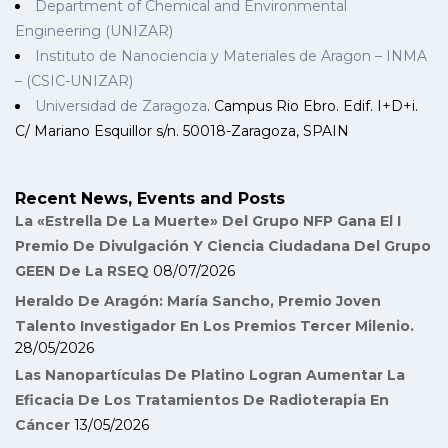
Department of Chemical and Environmental
Engineering (UNIZAR)
Instituto de Nanociencia y Materiales de Aragon – INMA
– (CSIC-UNIZAR)
Universidad de Zaragoza
. Campus Rio Ebro. Edif. I+D+i.
C/ Mariano Esquillor s/n. 50018-Zaragoza, SPAIN
Recent News, Events and Posts
La «Estrella De La Muerte» Del Grupo NFP Gana El I
Premio De Divulgación Y Ciencia Ciudadana Del Grupo
GEEN De La RSEQ
08/07/2026
Heraldo De Aragón: María Sancho, Premio Joven
Talento Investigador En Los Premios Tercer Milenio.
28/05/2026
Las Nanopartículas De Platino Logran Aumentar La
Eficacia De Los Tratamientos De Radioterapia En
Cáncer
13/05/2026