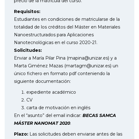
precio de la matrícula del curso.
Requisitos:
Estudiantes en condiciones de matricularse de la
totalidad de los créditos del Máster en Materiales
Nanoestructurados para Aplicaciones
Nanotecnológicas en el curso 2020-21.
Solicitudes:
Enviar a María Pilar Pina (mapina@unizar.es) y a
Marta Giménez Mazas (martagm@unizar.es) un
único fichero en formato pdf conteniendo la
siguiente documentación:
expediente académico
CV
carta de motivación en inglés
En el “asunto” del email indicar:
BECAS SAMCA
MÁSTER NANOMAT 2020
.
Plazo:
Las solicitudes deben enviarse antes de las