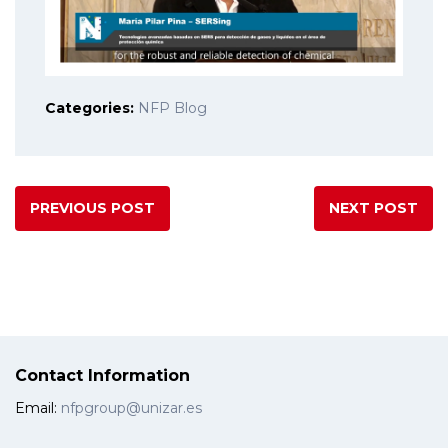
Categories:
NFP Blog
PREVIOUS POST
NEXT POST
Contact Information
Email:
nfpgroup@unizar.es