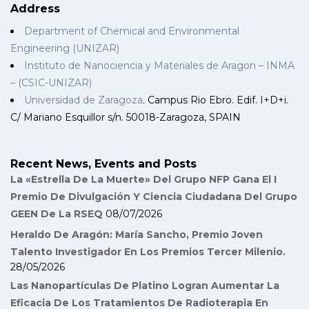
Address
Department of Chemical and Environmental
Engineering (UNIZAR)
Instituto de Nanociencia y Materiales de Aragon – INMA
– (CSIC-UNIZAR)
Universidad de Zaragoza
. Campus Rio Ebro. Edif. I+D+i.
C/ Mariano Esquillor s/n. 50018-Zaragoza, SPAIN
Recent News, Events and Posts
La «Estrella De La Muerte» Del Grupo NFP Gana El I
Premio De Divulgación Y Ciencia Ciudadana Del Grupo
GEEN De La RSEQ
08/07/2026
Heraldo De Aragón: María Sancho, Premio Joven
Talento Investigador En Los Premios Tercer Milenio.
28/05/2026
Las Nanopartículas De Platino Logran Aumentar La
Eficacia De Los Tratamientos De Radioterapia En