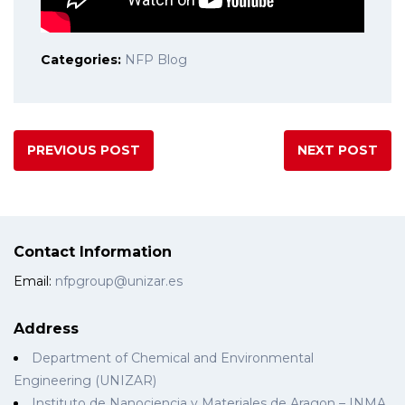
Categories:
NFP Blog
PREVIOUS POST
NEXT POST
Contact Information
Email:
nfpgroup@unizar.es
Address
Department of Chemical and Environmental
Engineering (UNIZAR)
Instituto de Nanociencia y Materiales de Aragon – INMA