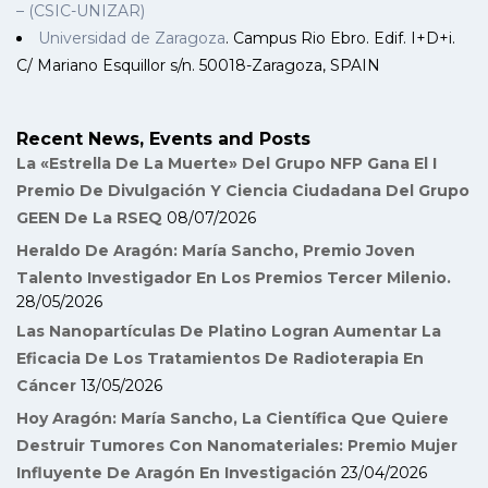
– (CSIC-UNIZAR)
Universidad de Zaragoza
. Campus Rio Ebro. Edif. I+D+i.
C/ Mariano Esquillor s/n. 50018-Zaragoza, SPAIN
Recent News, Events and Posts
La «Estrella De La Muerte» Del Grupo NFP Gana El I
Premio De Divulgación Y Ciencia Ciudadana Del Grupo
GEEN De La RSEQ
08/07/2026
Heraldo De Aragón: María Sancho, Premio Joven
Talento Investigador En Los Premios Tercer Milenio.
28/05/2026
Las Nanopartículas De Platino Logran Aumentar La
Eficacia De Los Tratamientos De Radioterapia En
Cáncer
13/05/2026
Hoy Aragón: María Sancho, La Científica Que Quiere
Destruir Tumores Con Nanomateriales: Premio Mujer
Influyente De Aragón En Investigación
23/04/2026