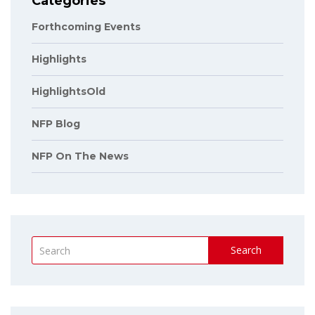
Categories
Forthcoming Events
Highlights
HighlightsOld
NFP Blog
NFP On The News
Search