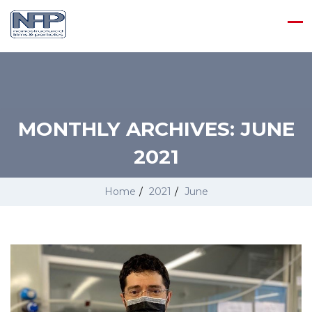
MONTHLY ARCHIVES:
JUNE
2021
Home
/
2021
/
June