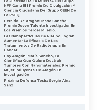
La «Estrella De La Muerte» Del Grupo
NFP Gana El I Premio De Divulgación Y
Ciencia Ciudadana Del Grupo GEEN De
La RSEQ
Heraldo De Aragón: María Sancho,
Premio Joven Talento Investigador En
Los Premios Tercer Milenio.
Las Nanopartículas De Platino Logran
Aumentar La Eficacia De Los
Tratamientos De Radioterapia En
Cáncer
Hoy Aragón: María Sancho, La
Científica Que Quiere Destruir
Tumores Con Nanomateriales: Premio
Mujer Influyente De Aragón En
Investigación
Próxima Defensa Tesis: Sergio Aina
Sanz