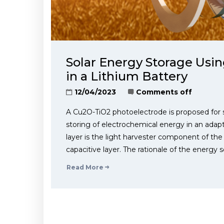
Solar Energy Storage Usi
in a Lithium Battery
12/04/2023
Comments off
A Cu2O-TiO2 photoelectrode is proposed for 
storing of electrochemical energy in an adap
layer is the light harvester component of th
capacitive layer. The rationale of the energ
Read More