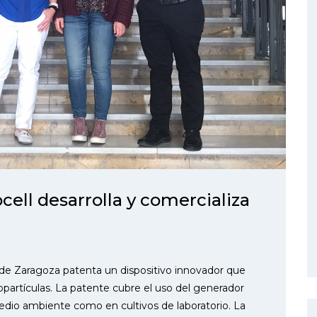
ell desarrolla y comercializa
d de Zaragoza patenta un dispositivo innovador que
partículas. La patente cubre el uso del generador
edio ambiente como en cultivos de laboratorio. La