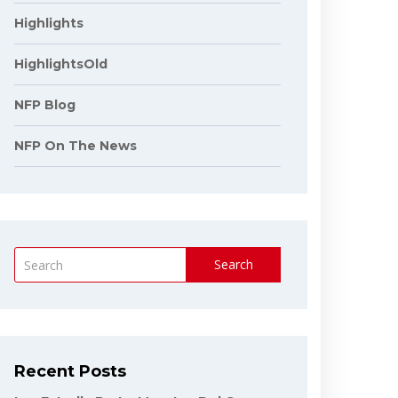
Highlights
HighlightsOld
NFP Blog
NFP On The News
Search
Recent Posts