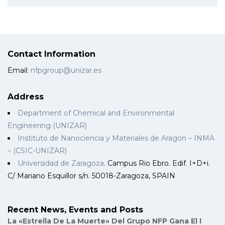
Contact Information
Email:
nfpgroup@unizar.es
Address
Department of Chemical and Environmental
Engineering (UNIZAR)
Instituto de Nanociencia y Materiales de Aragon – INMA
– (CSIC-UNIZAR)
Universidad de Zaragoza
. Campus Rio Ebro. Edif. I+D+i.
C/ Mariano Esquillor s/n. 50018-Zaragoza, SPAIN
Recent News, Events and Posts
La «Estrella De La Muerte» Del Grupo NFP Gana El I