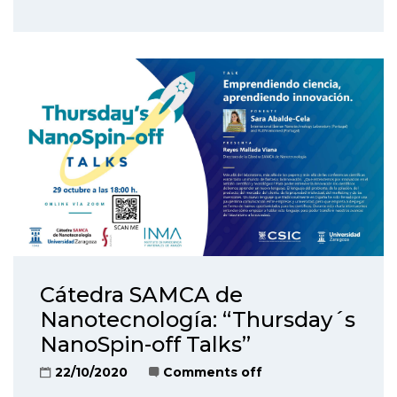
Cátedra SAMCA de
Nanotecnología: “Thursday´s
NanoSpin-off Talks”
22/10/2020
Comments off