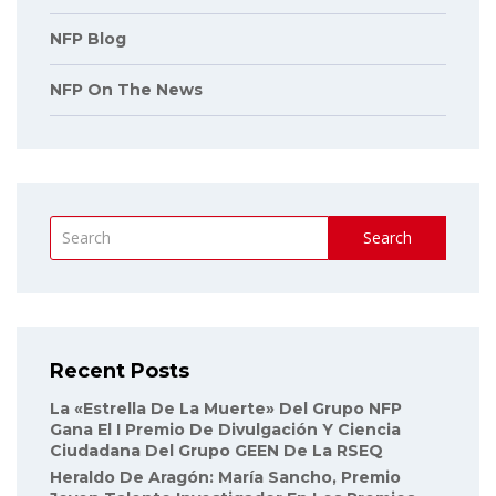
NFP Blog
NFP On The News
Search
Recent Posts
La «Estrella De La Muerte» Del Grupo NFP
Gana El I Premio De Divulgación Y Ciencia
Ciudadana Del Grupo GEEN De La RSEQ
Heraldo De Aragón: María Sancho, Premio