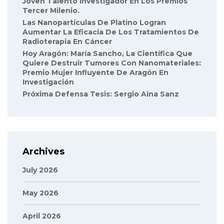
Joven Talento Investigador En Los Premios
Tercer Milenio.
Las Nanopartículas De Platino Logran
Aumentar La Eficacia De Los Tratamientos De
Radioterapia En Cáncer
Hoy Aragón: María Sancho, La Científica Que
Quiere Destruir Tumores Con Nanomateriales:
Premio Mujer Influyente De Aragón En
Investigación
Próxima Defensa Tesis: Sergio Aina Sanz
Archives
July 2026
May 2026
April 2026