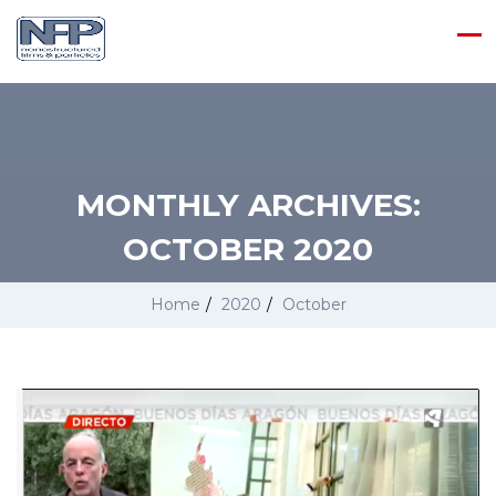
MONTHLY ARCHIVES:
OCTOBER 2020
Home
/
2020
/
October