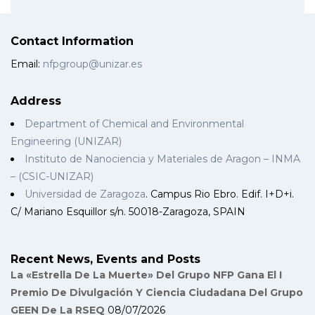
Contact Information
Email:
nfpgroup@unizar.es
Address
Department of Chemical and Environmental
Engineering (UNIZAR)
Instituto de Nanociencia y Materiales de Aragon – INMA
– (CSIC-UNIZAR)
Universidad de Zaragoza
. Campus Rio Ebro. Edif. I+D+i.
C/ Mariano Esquillor s/n. 50018-Zaragoza, SPAIN
Recent News, Events and Posts
La «Estrella De La Muerte» Del Grupo NFP Gana El I
Premio De Divulgación Y Ciencia Ciudadana Del Grupo
GEEN De La RSEQ
08/07/2026