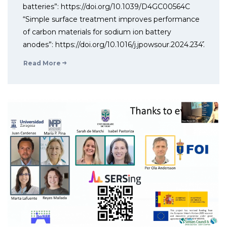
batteries”: https://doi.org/10.1039/D4GC00564C
“Simple surface treatment improves performance
of carbon materials for sodium ion battery
anodes”: https://doi.org/10.1016/j.jpowsour.2024.234730
Read More