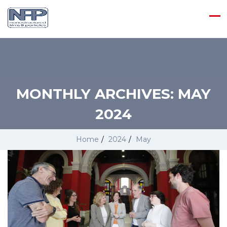
MONTHLY ARCHIVES:
MAY
2024
Home
/
2024
/
May