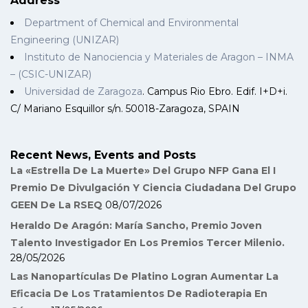
Address
Department of Chemical and Environmental
Engineering (UNIZAR)
Instituto de Nanociencia y Materiales de Aragon – INMA
– (CSIC-UNIZAR)
Universidad de Zaragoza
. Campus Rio Ebro. Edif. I+D+i.
C/ Mariano Esquillor s/n. 50018-Zaragoza, SPAIN
Recent News, Events and Posts
La «Estrella De La Muerte» Del Grupo NFP Gana El I
Premio De Divulgación Y Ciencia Ciudadana Del Grupo
GEEN De La RSEQ
08/07/2026
Heraldo De Aragón: María Sancho, Premio Joven
Talento Investigador En Los Premios Tercer Milenio.
28/05/2026
Las Nanopartículas De Platino Logran Aumentar La
Eficacia De Los Tratamientos De Radioterapia En