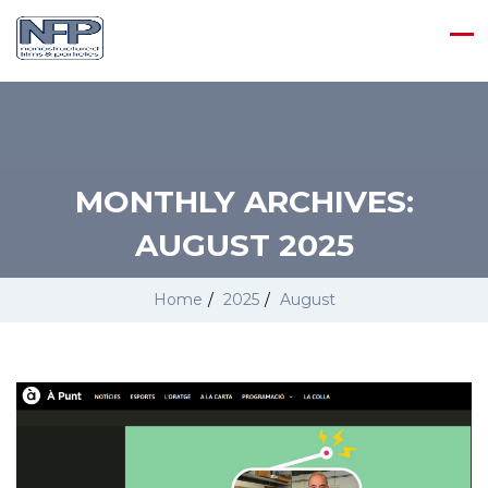
MONTHLY ARCHIVES:
AUGUST 2025
Home
/
2025
/
August