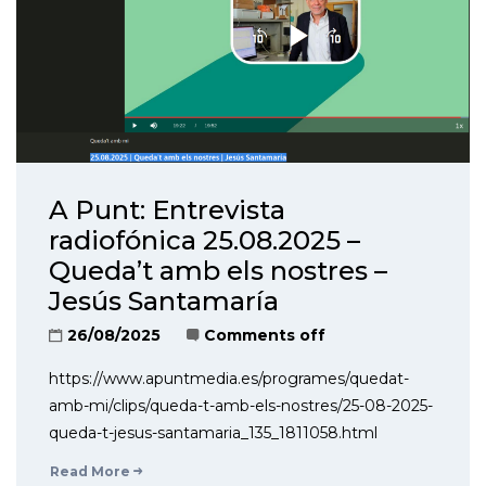
A Punt: Entrevista
radiofónica 25.08.2025 –
Queda’t amb els nostres –
Jesús Santamaría
26/08/2025
Comments off
https://www.apuntmedia.es/programes/quedat-
amb-mi/clips/queda-t-amb-els-nostres/25-08-2025-
queda-t-jesus-santamaria_135_1811058.html
Read More